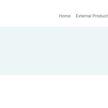
Home
External Product