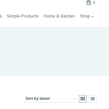
0
s
Simple Products
Home & Garden
Shop